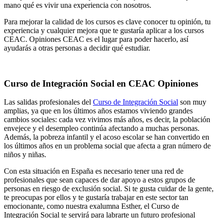
mano qué es vivir una experiencia con nosotros.
Para mejorar la calidad de los cursos es clave conocer tu opinión, tu
experiencia y cualquier mejora que te gustaría aplicar a los cursos
CEAC. Opiniones CEAC es el lugar para poder hacerlo, así
ayudarás a otras personas a decidir qué estudiar.
Curso de Integración Social en CEAC Opiniones
Las salidas profesionales del
Curso de Integración Social
son muy
amplias, ya que en los últimos años estamos viviendo grandes
cambios sociales: cada vez vivimos más años, es decir, la población
envejece y el desempleo continúa afectando a muchas personas.
Además, la pobreza infantil y el acoso escolar se han convertido en
los últimos años en un problema social que afecta a gran número de
niños y niñas.
Con esta situación en España es necesario tener una red de
profesionales que sean capaces de dar apoyo a estos grupos de
personas en riesgo de exclusión social. Si te gusta cuidar de la gente,
te preocupas por ellos y te gustaría trabajar en este sector tan
emocionante, como nuestra exalumna Esther, el Curso de
Integración Social te servirá para labrarte un futuro profesional