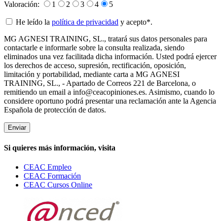
Valoración:
1
2
3
4
5
He leído la
política de privacidad
y acepto*.
MG AGNESI TRAINING, SL., tratará sus datos personales para
contactarle e informarle sobre la consulta realizada, siendo
eliminados una vez facilitada dicha información. Usted podrá ejercer
los derechos de acceso, supresión, rectificación, oposición,
limitación y portabilidad, mediante carta a MG AGNESI
TRAINING, SL., - Apartado de Correos 221 de Barcelona, o
remitiendo un email a info@ceacopiniones.es. Asimismo, cuando lo
considere oportuno podrá presentar una reclamación ante la Agencia
Española de protección de datos.
Si quieres más información, visita
CEAC Empleo
CEAC Formación
CEAC Cursos Online