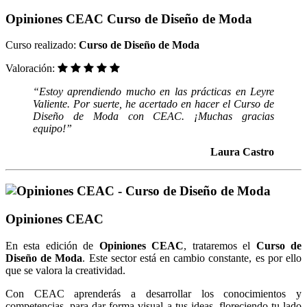
Opiniones CEAC Curso de Diseño de Moda
Curso realizado:
Curso de Diseño de Moda
Valoración:
“Estoy aprendiendo mucho en las prácticas en Leyre
Valiente. Por suerte, he acertado en hacer el Curso de
Diseño de Moda con CEAC. ¡Muchas gracias
equipo!”
Laura Castro
Opiniones CEAC
En esta edición de
Opiniones CEAC
, trataremos el
Curso de
Diseño de Moda
. Este sector está en cambio constante, es por ello
que se valora la creatividad.
Con CEAC aprenderás a desarrollar los conocimientos y
competencias, para dar forma visual a tus ideas, floreciendo tu lado