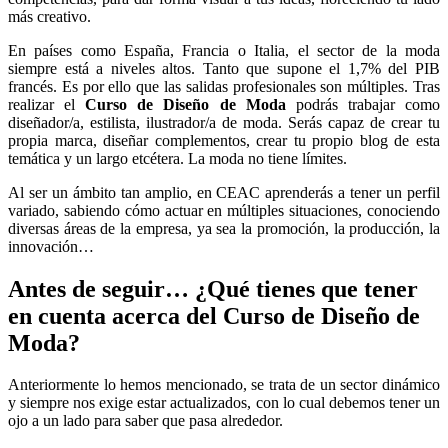
más creativo.
En países como España, Francia o Italia, el sector de la moda
siempre está a niveles altos. Tanto que supone el 1,7% del PIB
francés. Es por ello que las salidas profesionales son múltiples. Tras
realizar el
Curso de Diseño de Moda
podrás trabajar como
diseñador/a, estilista, ilustrador/a de moda. Serás capaz de crear tu
propia marca, diseñar complementos, crear tu propio blog de esta
temática y un largo etcétera. La moda no tiene límites.
Al ser un ámbito tan amplio, en CEAC aprenderás a tener un perfil
variado, sabiendo cómo actuar en múltiples situaciones, conociendo
diversas áreas de la empresa, ya sea la promoción, la producción, la
innovación…
Antes de seguir… ¿Qué tienes que tener
en cuenta acerca del Curso de Diseño de
Moda?
Anteriormente lo hemos mencionado, se trata de un sector dinámico
y siempre nos exige estar actualizados, con lo cual debemos tener un
ojo a un lado para saber que pasa alrededor.