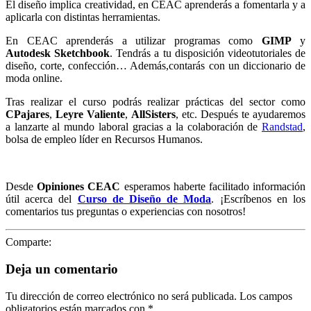
El diseño implica creatividad, en CEAC aprenderás a fomentarla y a
aplicarla con distintas herramientas.
En CEAC aprenderás a utilizar programas como
GIMP
y
Autodesk Sketchbook
. Tendrás a tu disposición videotutoriales de
diseño, corte, confección… Además,contarás con un diccionario de
moda online.
Tras realizar el curso podrás realizar prácticas del sector como
CPajares
,
Leyre Valiente
,
AllSisters
, etc. Después te ayudaremos
a lanzarte al mundo laboral gracias a la colaboración de
Randstad
,
bolsa de empleo líder en Recursos Humanos.
Desde
Opiniones CEAC
esperamos haberte facilitado información
útil acerca del
Curso de Diseño de Moda
. ¡Escríbenos en los
comentarios tus preguntas o experiencias con nosotros!
Comparte:
Deja un comentario
Tu dirección de correo electrónico no será publicada.
Los campos
obligatorios están marcados con
*