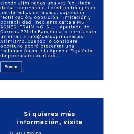
siendo eliminados una vez facilitada
dicha información. Usted podrá ejercer
los derechos de acceso, supresión,
rectificación, oposición, limitación y
portabilidad, mediante carta a MG
AGNESI TRAINING, SL., - Apartado de
Correos 221 de Barcelona, o remitiendo
un email a info@ceacopiniones.es.
Asimismo, cuando lo considere
oportuno podrá presentar una
reclamación ante la Agencia Española
de protección de datos.
Si quieres más
información, visita
CEAC Empleo