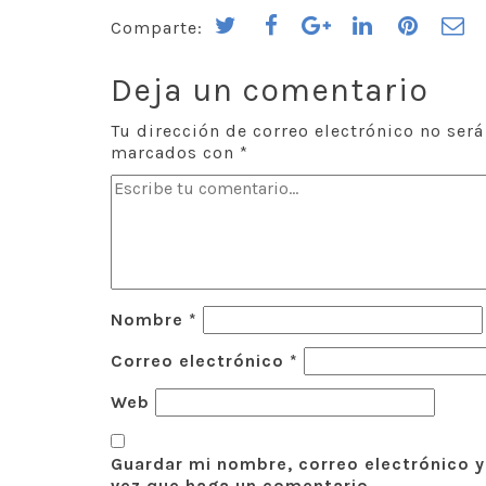
Comparte:
Deja un comentario
Tu dirección de correo electrónico no será
marcados con
*
Nombre
*
Correo electrónico
*
Web
Guardar mi nombre, correo electrónico y
vez que haga un comentario.