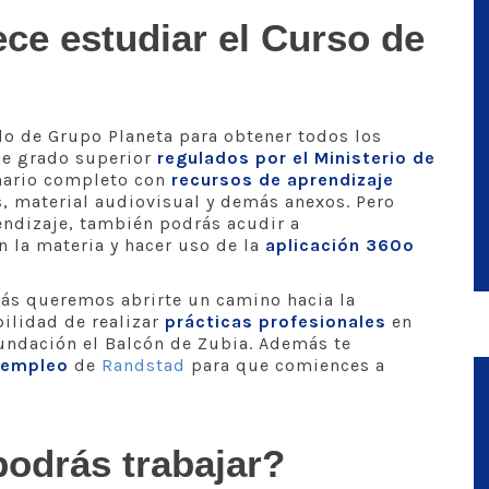
ece estudiar el Curso de
o de Grupo Planeta para obtener todos los
de grado superior
regulados por el Ministerio de
mario completo con
recursos de aprendizaje
 material audiovisual y demás anexos. Pero
ndizaje, también podrás acudir a
n la materia y hacer uso de la
aplicación 360º
s queremos abrirte un camino hacia la
ilidad de realizar
prácticas profesionales
en
ndación el Balcón de Zubia. Además te
 empleo
de
Randstad
para que comiences a
podrás trabajar?