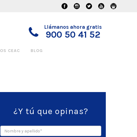
Llámanos ahora gratis
900 50 41 52
OS CEAC
BLOG
¿Y tú que opinas?