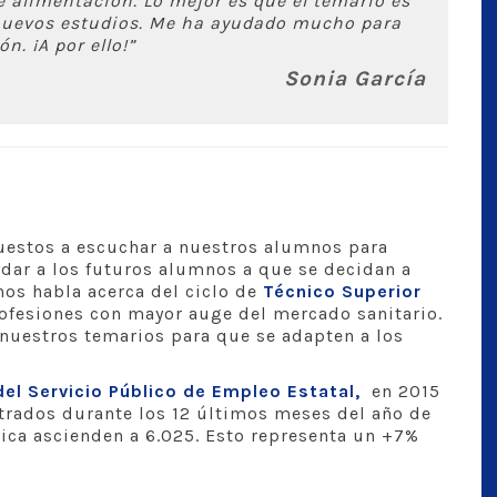
alimentación. Lo mejor es que el temario es
nuevos estudios. Me ha ayudado mucho para
n. ¡A por ello!”
Sonia García
uestos a escuchar a nuestros alumnos para
dar a los futuros alumnos a que se decidan a
nos habla acerca del ciclo de
Técnico Superior
rofesiones con mayor auge del mercado sanitario.
nuestros temarios para que se adapten a los
del Servicio Público de Empleo Estatal,
en 2015
rados durante los 12 últimos meses del año de
tica ascienden a 6.025. Esto representa un +7%