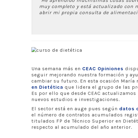
“He aprendido muchísimas cosas sobre 
muy completo y está actualizado con 
abrir mi propia consulta de alimentació
Una semana más en
CEAC Opiniones
disp
seguir mejorando nuestra formación y ayu
cambiar su futuro. En esta ocasión María 
en Dietética
que lidera el grupo de las p
Es por ello que desde CEAC actualizamos 
nuevos estudios e investigaciones.
El sector está en auge pues según
datos 
el número de contratos acumulados regist
titulados FP de Técnico Superior en Dieté
respecto al acumulado del año anterior.