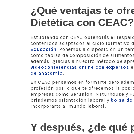
¿Qué ventajas te ofr
Dietética con CEAC?
Estudiando con CEAC obtendrás el respald
contenidos adaptados al ciclo formativo 
Educación
. Ponemos a disposición un te
como tablas de composición de alimentos,
además, gracias a nuestro método de apre
videoconferencias online con expertos
e
de anatomía
.
En CEAC pensamos en formarte pero ademá
profesión por lo que te ofrecemos la posib
empresas como Serunion, Naturhouse y Fu
brindamos orientación laboral y
bolsa de
incorporarte al mundo laboral.
Y después, ¿de qué 