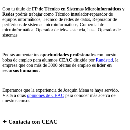
Con tu título de
FP de Técnico en Sistemas Microinformáticos y
Redes
podrás trabajar como
Técnico instalador-reparador de
equipos informáticos, T
écnico de redes de datos,
Reparador de
periféricos de sistemas microinformáticos, C
omercial de
microinformática,
Operador de tele-asistencia, hasta
Operador de
sistemas.
Podrás aumentar tus
oportunidades profesionales
con nuestra
bolsa de empleo para alumnos
CEAC
dirigida por
Randstad
,
la
empresa que con más de 3000 ofertas de empleo es
líder en
recursos humanos
.
Esperamos que la experiencia de Joaquín Mena te haya servido.
Visita a otras
opiniones de CEAC
para conocer más acerca de
nuestros cursos
✦
Contacta con CEAC