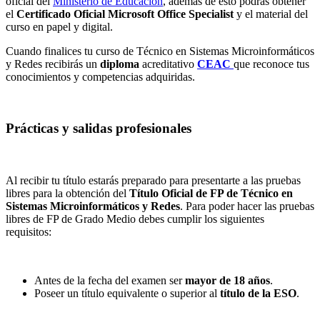
oficial del
Ministerio de Educación
, además de esto podrás obtener
el
Certificado Oficial Microsoft Office Specialist
y el material del
curso en papel y digital.
Cuando finalices tu curso de Técnico en Sistemas Microinformáticos
y Redes recibirás un
diploma
acreditativo
CEAC
que reconoce tus
conocimientos y competencias adquiridas.
Prácticas y salidas profesionales
Al recibir tu título estarás preparado para presentarte a las pruebas
libres para la obtención del
Título Oficial de FP de Técnico en
Sistemas Microinformáticos y Redes
. Para poder hacer las pruebas
libres de FP de Grado Medio debes cumplir los siguientes
requisitos:
Antes de la fecha del examen ser
mayor de 18 años
.
Poseer un título equivalente o superior al
título de la ESO
.