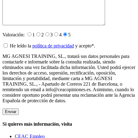
Valoración:
1
2
3
4
5
He leído la
política de privacidad
y acepto*.
MG AGNESI TRAINING, SL., tratará sus datos personales para
contactarle e informarle sobre la consulta realizada, siendo
eliminados una vez facilitada dicha información. Usted podrá ejercer
los derechos de acceso, supresión, rectificación, oposición,
limitación y portabilidad, mediante carta a MG AGNESI
TRAINING, SL., - Apartado de Correos 221 de Barcelona, o
remitiendo un email a info@ceacopiniones.es. Asimismo, cuando lo
considere oportuno podrá presentar una reclamación ante la Agencia
Española de protección de datos.
Si quieres más información, visita
CEAC Empleo