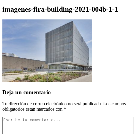
imagenes-fira-building-2021-004b-1-1
Deja un comentario
Tu dirección de correo electrónico no será publicada.
Los campos
obligatorios están marcados con
*